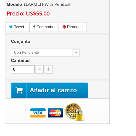
Modelo
11ARMEH-With Pendant
Precio:
US$55.00
Tweet
Compartir
Pinterest
Conjunto
Con Pendiente
Cantidad
Añadir al carrito