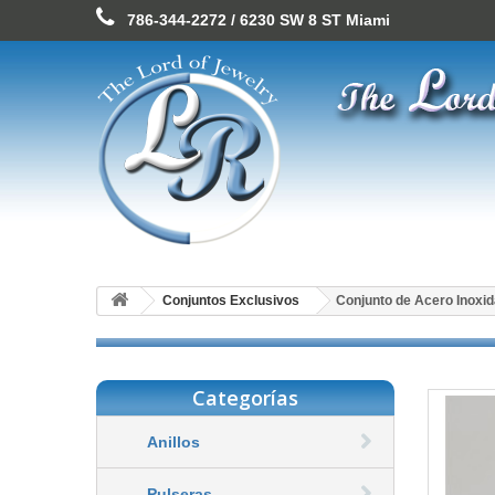
786-344-2272 / 6230 SW 8 ST Miami
Conjuntos Exclusivos
Conjunto de Acero Inoxi
Categorías
Anillos
Pulseras