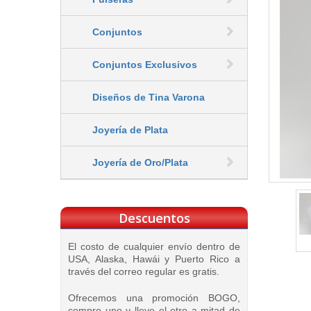
Conjuntos
Conjuntos Exclusivos
Diseños de Tina Varona
Joyería de Plata
Joyería de Oro/Plata
Descuentos
El costo de cualquier envío dentro de
USA, Alaska, Hawái y Puerto Rico a
través del correo regular es gratis.
Ofrecemos una promoción BOGO,
compre uno y lleve el otro a mitad de